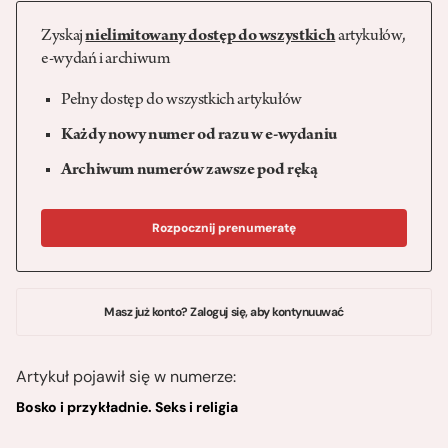
Zyskaj
nielimitowany dostęp do wszystkich
artykułów,
e-wydań i archiwum
Pełny dostęp do wszystkich artykułów
Każdy nowy numer od razu w e-wydaniu
Archiwum numerów zawsze pod ręką
Rozpocznij prenumeratę
Masz już konto? Zaloguj się, aby kontynuuwać
Artykuł pojawił się w numerze:
Bosko i przykładnie. Seks i religia