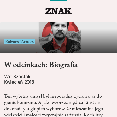
Kultura i Sztuka
W odcinkach: Biografia
Wit Szostak
Kwiecień 2018
Ten wybitny umysł był nieporadny życiowo aż do
granic komizmu. A jako wzorzec mędrca Einstein
dokonał tylu głupich wyborów, że mieszanina jego
wielkości i małości zwyczajnie zadziwia. Kochliwy,