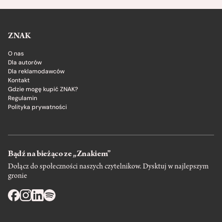
ZNAK
O nas
Dla autorów
Dla reklamodawców
Kontakt
Gdzie mogę kupić ZNAK?
Regulamin
Polityka prywatności
Bądź na bieżąco ze „Znakiem”
Dołącz do społeczności naszych czytelnikow. Dysktuj w najlepszym
gronie