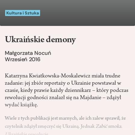
Kultura i Sztuka
Ukraińskie demony
Małgorzata Nocuń
Wrzesień 2016
Katarzyna Kwiatkowska-Moskalewicz miała trudne
zadanie: jej zbiór reportaży o Ukrainie powstawał w
czasie, kiedy prawie każdy dziennikarz – który podczas
rewolucji godności znalazł się na Majdanie – zdążył
wydać książkę.
Wiele z tych publikacji jest marnych, ale ich zalew sprawił, że
czytelnik zdążył zmęczyć się Ukrainą. Jednak
Zabić smoka.