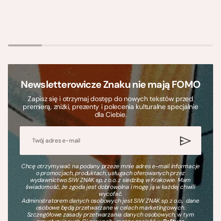
Newsletterowicze Znaku nie mają FOMO
Zapisz się i otrzymaj dostęp do nowych tekstów przed
premierą, zniżki, prezenty i polecenia kulturalne specjalnie
dla Ciebie.
Chcę otrzymywać na podany przeze mnie adres e-mail informacje
o promocjach, produktach, usługach oferowanych przez
wydawnictwo SIW ZNAK sp. z o.o. z siedzibą w Krakowie. Mam
świadomość, że zgoda jest dobrowolna i mogę ją w każdej chwili
wycofać.
Administratorem danych osobowych jest SIW ZNAK sp. z o.o., dane
osobowe będą przetwarzane w celach marketingowych.
Szczegółowe zasady przetwarzania danych osobowych, w tym