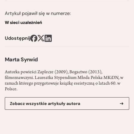
Artykuł pojawił się w numerze:
W sieci uzależnień
Udostępnij
Marta Syrwid
Autorka powieści Zaplecze (2009), Bogactwo (2013),
filmoznawczyni. Laureatka Stypendium Młoda Polska MKiDN, w
ramach którego przygotowuje książkę eseistyczną o latach 60. w
Polsce.
Zobacz wszystkie artykuły autora