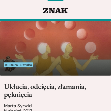
Kultura i Sztuka
Ukłucia, odcięcia, złamania,
pęknięcia
Marta Syrwid
Kwiecień 2017