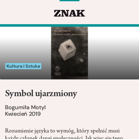
Kultura i Sztuka
Symbol ujarzmiony
Bogumiła Motyl
Kwiecień 2019
Rozumienie języka to wymóg, który spełnić musi
każdy członek danej społeczności. Jak więc się tego