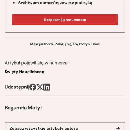
Archiwum numerów zawsze pod ręką
Rozpocznij prenumeratę
Masz już konto? Zaloguj się, aby kontynuuwać
Artykuł pojawił się w numerze:
Święty Houellebecq
Udostępnij
Bogumiła Motyl
Zobacz wszystkie artykuły autora