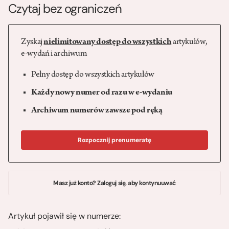
Czytaj bez ograniczeń
Zyskaj
nielimitowany dostęp do wszystkich
artykułów,
e-wydań i archiwum
Pełny dostęp do wszystkich artykułów
Każdy nowy numer od razu w e-wydaniu
Archiwum numerów zawsze pod ręką
Rozpocznij prenumeratę
Masz już konto? Zaloguj się, aby kontynuuwać
Artykuł pojawił się w numerze: