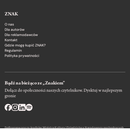
ZNAK
O nas
Dla autorów
Dla reklamodawców
Kontakt
Gdzie mogę kupić ZNAK?
Regulamin
Polityka prywatności
Bądź na bieżąco ze „Znakiem”
Dołącz do społeczności naszych czytelnikow. Dysktuj w najlepszym
gronie
Dofinansowano ze środków Ministra Kultury i Dziedzictwa Narodowego pochodzących