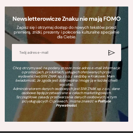
Newsletterowicze Znaku nie mają FOMO
Zapisz się i otrzymaj dostęp do nowych tekstów przed
premierą, zniżki, prezenty i polecenia kulturalne specjalnie
dla Ciebie.
Chcę otrzymywać na podany przeze mnie adres e-mail informacje
o promocjach, produktach, usługach oferowanych przez
wydawnictwo SIW ZNAK sp. z o.o. z siedzibą w Krakowie. Mam
świadomość, że zgoda jest dobrowolna i mogę ją w każdej chwili
wycofać.
Administratorem danych osobowych jest SIW ZNAK sp. z o.o., dane
osobowe będą przetwarzane w celach marketingowych.
Szczegółowe zasady przetwarzania danych osobowych, w tym
przysługujących Ci prawach, można znaleźć w
Polityce
Prywatności
.