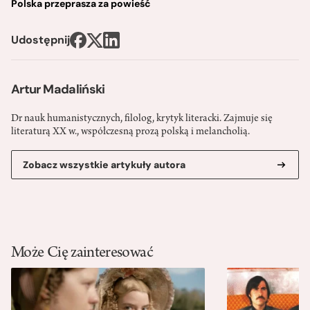
Polska przeprasza za powieść
Udostępnij
Artur Madaliński
Dr nauk humanistycznych, filolog, krytyk literacki. Zajmuje się
literaturą XX w., współczesną prozą polską i melancholią.
Zobacz wszystkie artykuły autora
Może Cię zainteresować