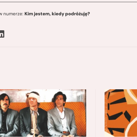
ę w numerze:
Kim jestem, kiedy podróżuję?