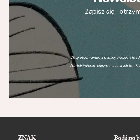
Zapisz się i otrz
Chcę otrzymywać na podany przeze mnie adre
Administratorem danych osobowych jest SIW
ZNAK
Bądź na b