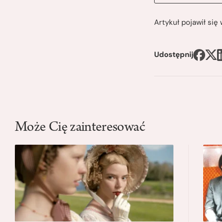
Artykuł pojawił si
Udostępnij
Może Cię zainteresować