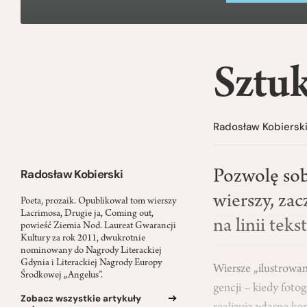
Sztuk
Radosław Kobiersk
Radosław Kobierski
Pozwolę sob
wierszy, zac
Poeta, prozaik. Opublikował tom wierszy
Lacrimosa, Drugie ja, Coming out,
na linii tek
powieść Ziemia Nod. Laureat Gwarancji
Kultury za rok 2011, dwukrotnie
nominowany do Nagrody Literackiej
Gdynia i Literackiej Nagrody Europy
Wiersze „ilustrowane
Środkowej „Angelus”.
gencji – kiedy foto
Zobacz wszystkie artykuły