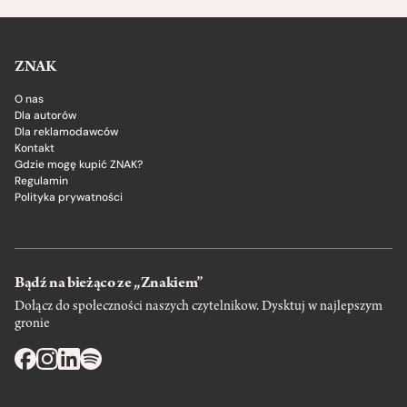
ZNAK
O nas
Dla autorów
Dla reklamodawców
Kontakt
Gdzie mogę kupić ZNAK?
Regulamin
Polityka prywatności
Bądź na bieżąco ze „Znakiem”
Dołącz do społeczności naszych czytelnikow. Dysktuj w najlepszym
gronie