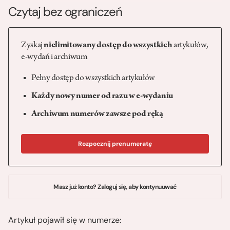
Czytaj bez ograniczeń
Zyskaj
nielimitowany dostęp do wszystkich
artykułów,
e-wydań i archiwum
Pełny dostęp do wszystkich artykułów
Każdy nowy numer od razu w e-wydaniu
Archiwum numerów zawsze pod ręką
Rozpocznij prenumeratę
Masz już konto? Zaloguj się, aby kontynuuwać
Artykuł pojawił się w numerze: