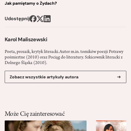
Jak pamiętamy o Żydach?
Udostępnij
Karol Maliszewski
Poeta, prozaik, krytyk literacki.Autor m.in. tomików poezji Potrawy
pośmiertne (2010) oraz Pociąg do literatury. Szkicownik literacki z
Dolnego Śląska (2010).
Zobacz wszystkie artykuły autora
Może Cię zainteresować