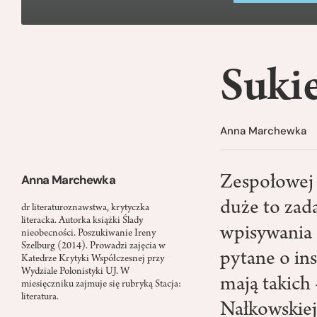
Suki
Anna Marchewka
Anna Marchewka
Zespołowej p
duże to zad
dr literaturoznawstwa, krytyczka
literacka. Autorka książki Ślady
wpisywania s
nieobecności. Poszukiwanie Ireny
Szelburg (2014). Prowadzi zajęcia w
pytane o ins
Katedrze Krytyki Współczesnej przy
Wydziale Polonistyki UJ. W
mają takich 
miesięczniku zajmuje się rubryką Stacja:
literatura.
Nałkowskiej