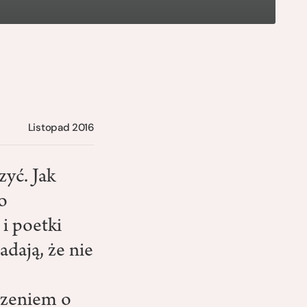
Listopad 2016
zyć. Jak
o
 i poetki
adają, że nie
dzeniem o