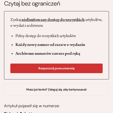
Czytaj bez ograniczeń
Zyskaj
nielimitowany dostęp do wszystkich
artykułów,
e-wydań i archiwum
Pełny dostęp do wszystkich artykułów
Każdy nowy numer od razu w e-wydaniu
Archiwum numerów zawsze pod ręką
Rozpocznij prenumeratę
Masz już konto? Zaloguj się, aby kontynuuwać
Artykuł pojawił się w numerze: