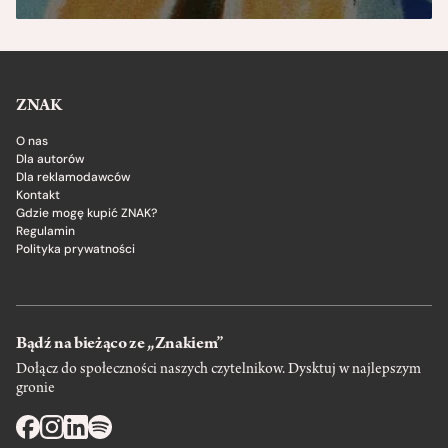
ZNAK
O nas
Dla autorów
Dla reklamodawców
Kontakt
Gdzie mogę kupić ZNAK?
Regulamin
Polityka prywatności
Bądź na bieżąco ze „Znakiem”
Dołącz do społeczności naszych czytelnikow. Dysktuj w najlepszym
gronie