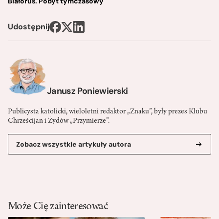
Białoruś. Pobyt tymczasowy
Udostępnij
Janusz Poniewierski
Publicysta katolicki, wieloletni redaktor „Znaku”, były prezes Klubu
Chrześcijan i Żydów „Przymierze”.
Zobacz wszystkie artykuły autora
Może Cię zainteresować