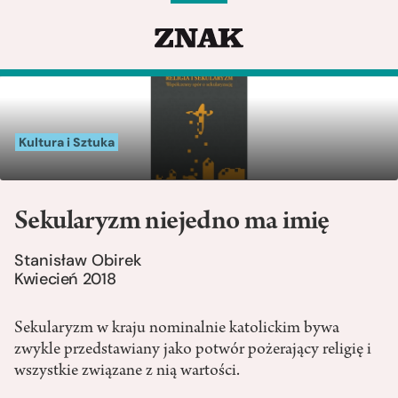
Kultura i Sztuka
Sekularyzm niejedno ma imię
Stanisław Obirek
Kwiecień 2018
Sekularyzm w kraju nominalnie katolickim bywa
zwykle przedstawiany jako potwór pożerający religię i
wszystkie związane z nią wartości.