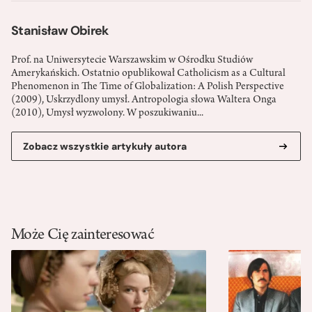
Stanisław Obirek
Prof. na Uniwersytecie Warszawskim w Ośrodku Studiów
Amerykańskich. Ostatnio opublikował Catholicism as a Cultural
Phenomenon in The Time of Globalization: A Polish Perspective
(2009), Uskrzydlony umysł. Antropologia słowa Waltera Onga
(2010), Umysł wyzwolony. W poszukiwaniu...
Zobacz wszystkie artykuły autora
Może Cię zainteresować