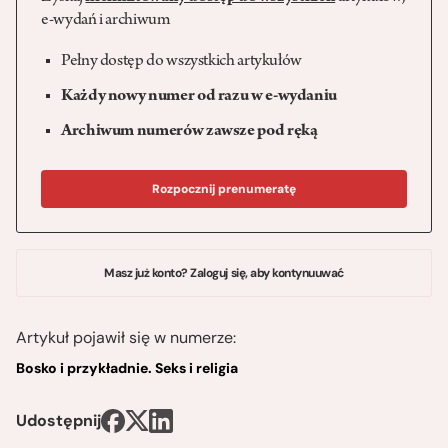
e-wydań i archiwum
Pełny dostęp do wszystkich artykułów
Każdy nowy numer od razu w e-wydaniu
Archiwum numerów zawsze pod ręką
Rozpocznij prenumeratę
Masz już konto? Zaloguj się, aby kontynuuwać
Artykuł pojawił się w numerze:
Bosko i przykładnie. Seks i religia
Udostępnij