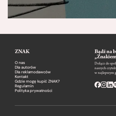
ZNAK
Bądź na b
„Znakie
O nas
Dołącz do społ
Dla autorów
naszych czytel
Dla reklamodawców
w najlepszym 
Kontakt
Gdzie mogę kupić ZNAK?
Regulamin
Polityka prywatności