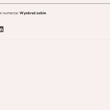
ę w numerze:
Wyobraź sobie