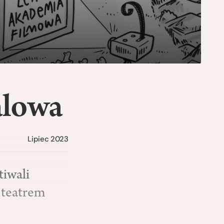
alowa
Lipiec 2023
tiwali
i teatrem