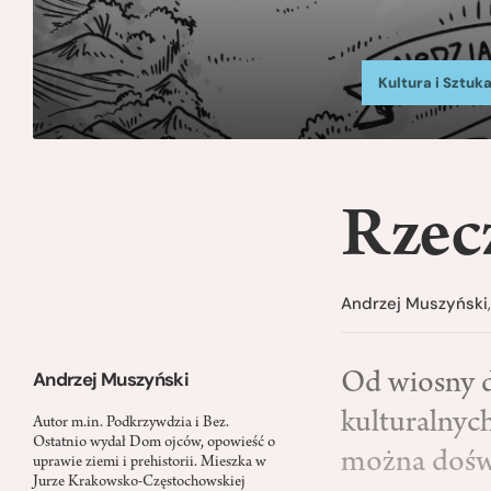
Kultura i Sztuk
Rzecz
Andrzej Muszyński
Andrzej Muszyński
Od wiosny do
kulturalnych
Autor m.in. Podkrzywdzia i Bez.
Ostatnio wydał Dom ojców, opowieść o
można doświ
uprawie ziemi i prehistorii. Mieszka w
Jurze Krakowsko-Częstochowskiej