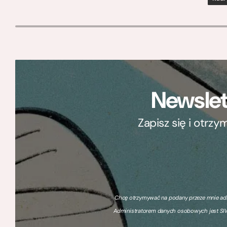
Newslet
Zapisz się i otrz
Chcę otrzymywać na podany przeze mnie adre
Administratorem danych osobowych jest SIW