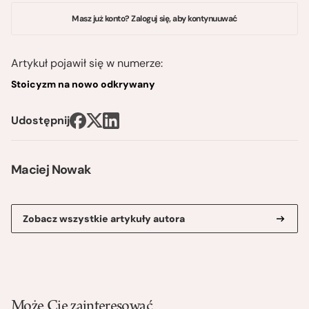
Masz już konto? Zaloguj się, aby kontynuuwać
Artykuł pojawił się w numerze:
Stoicyzm na nowo odkrywany
Udostępnij
Maciej Nowak
Zobacz wszystkie artykuły autora
Może Cię zainteresować