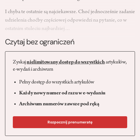
I chyba te ostatnie są najciekawsze. Choć jednocześnie zadanie
udzielenia choćby częściowej odpowiedzi na pytanie, co w
ostatnim stuleciu najbardziej…
Czytaj bez ograniczeń
Zyskaj
nielimitowany dostęp do wszystkich
artykułów,
e-wydań i archiwum
Pełny dostęp do wszystkich artykułów
Każdy nowy numer od razu w e-wydaniu
Archiwum numerów zawsze pod ręką
Rozpocznij prenumeratę