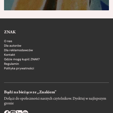
ZNAK
O nas
Dla autorów
Dla reklamodawców
Kontakt
Gdzie mogę kupić ZNAK?
Regulamin
Polityka prywatności
Bądź na bieżąco ze „Znakiem”
Dołącz do społeczności naszych czytelnikow. Dysktuj w najlepszym
gronie