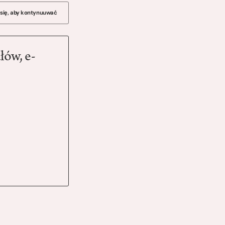
 się, aby kontynuuwać
łów, e-