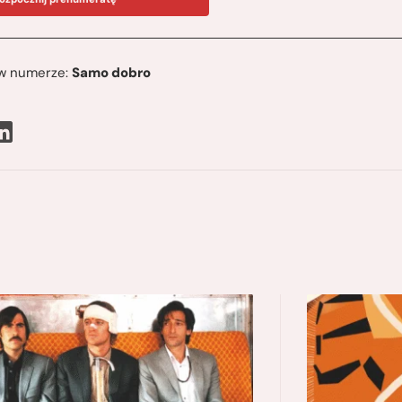
ę w numerze:
Samo dobro