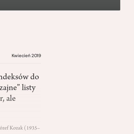
Kwiecień 2019
indeksów do
ajne” listy
, ale
Józef Kozak (1935–