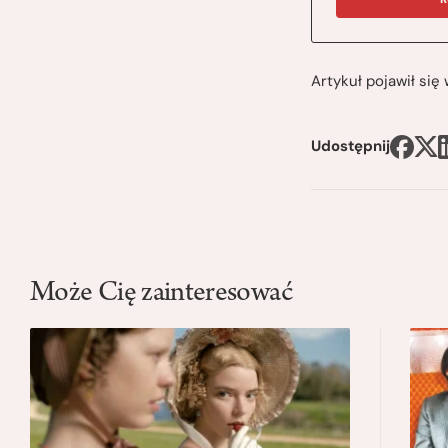
Artykuł pojawił si
Udostępnij
Może Cię zainteresować