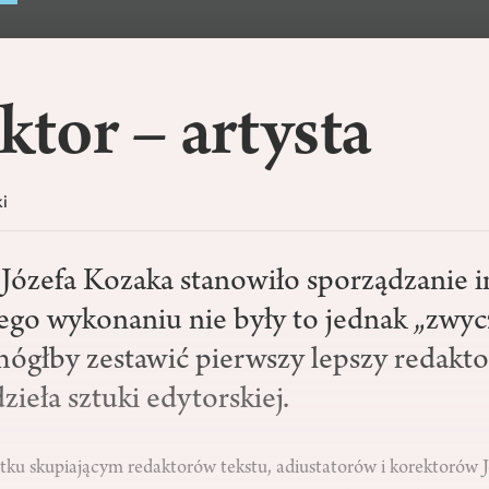
tor – artysta
i
 Józefa Kozaka stanowiło sporządzanie 
ego wykonaniu nie były to jednak „zwycz
mógłby zestawić pierwszy lepszy redaktor
ieła sztuki edytorskiej.
ku skupiającym redaktorów tekstu, adiustatorów i korektorów 