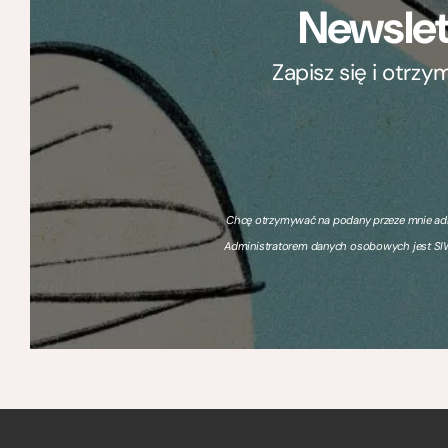
Newslet
Zapisz się i otrz
Chcę otrzymywać na podany przeze mnie adre
Administratorem danych osobowych jest SIW