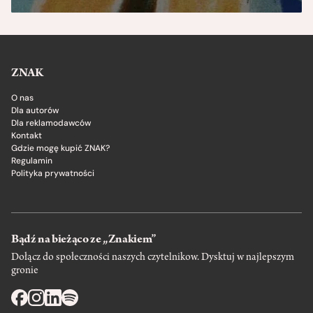
ZNAK
O nas
Dla autorów
Dla reklamodawców
Kontakt
Gdzie mogę kupić ZNAK?
Regulamin
Polityka prywatności
Bądź na bieżąco ze „Znakiem”
Dołącz do społeczności naszych czytelnikow. Dysktuj w najlepszym
gronie