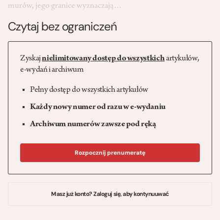
murów, jego granice wyznaczają…
Czytaj bez ograniczeń
Zyskaj
nielimitowany dostęp do wszystkich
artykułów,
e-wydań i archiwum
Pełny dostęp do wszystkich artykułów
Każdy nowy numer od razu w e-wydaniu
Archiwum numerów zawsze pod ręką
Rozpocznij prenumeratę
Masz już konto? Zaloguj się, aby kontynuuwać