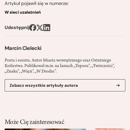
Artykuł pojawił się w numerze:
W sieci uzależnień
Udostępnij
Marcin Cielecki
Poeta i eseista. Autor Miasta wewnętrznego oraz Ostatniego
Królestwa. Publikował m.in. na łamach „Toposu”, „Twórczości”,
„Znaku”, „Więzi”, „W Drodze”.
Zobacz wszystkie artykuły autora
Może Cię zainteresować