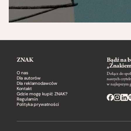
ZNAK
Bądź na b
„Znakie
O nas
Dołącz do społ
Dla autorów
naszych czytel
Dla reklamodawców
w najlepszym 
Kontakt
Gdzie mogę kupić ZNAK?
Regulamin
Polityka prywatności