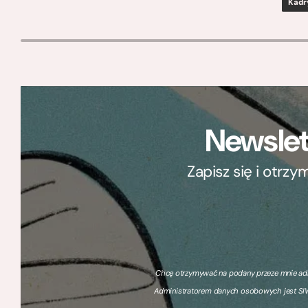
Kadr
Newslet
Zapisz się i otrz
Chcę otrzymywać na podany przeze mnie adre
Administratorem danych osobowych jest SIW