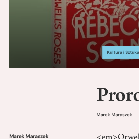
Kultura i Sztuk
Proro
Marek Maraszek
Marek Maraszek
<em>Orwell’