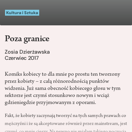
Kultura i Sztuka
Poza granice
Zosia Dzierżawska
Czerwiec 2017
Komiks kobiecy to dla mnie po prostu ten tworzony
przez kobiety – z całą różnorodnością punktów
widzenia. Już sama obecność kobiecego głosu w tym
sektorze jest czymś stosunkowo nowym i wciąż
gdzieniegdzie przyjmowanym z oporami.
Fakt, że kobiety zaczynają two­rzyć na tych samych prawach co
męż­czyźni i że są akceptowane również przez mainstream, jest