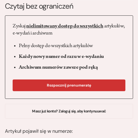
Czytaj bez ograniczeń
Zyskaj
nielimitowany dostęp do wszystkich
artykułów,
e-wydań i archiwum
Pełny dostęp do wszystkich artykułów
Każdy nowy numer od razu w e-wydaniu
Archiwum numerów zawsze pod ręką
Rozpocznij prenumeratę
Masz już konto? Zaloguj się, aby kontynuuwać
Artykuł pojawił się w numerze: