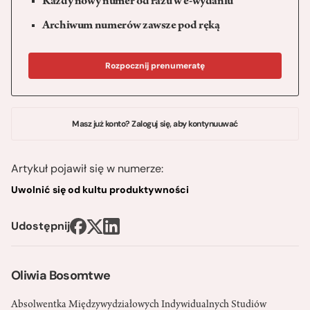
Każdy nowy numer od razu w e-wydaniu
Archiwum numerów zawsze pod ręką
Rozpocznij prenumeratę
Masz już konto? Zaloguj się, aby kontynuuwać
Artykuł pojawił się w numerze:
Uwolnić się od kultu produktywności
Udostępnij
Oliwia Bosomtwe
Absolwentka Międzywydziałowych Indywidualnych Studiów