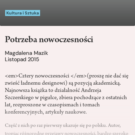
Kultura i Sztuka
Potrzeba nowoczesności
Magdalena Mazik
Listopad 2015
<em>Cztery nowoczesności </em>(proszę nie dać się
zwieść ładnemu designowi) są pozycją akademicką.
Najnowsza książka to działalność Andrzeja
Szczerskiego w pigułce, zbiera pochodzące z ostatnich
lat, rozproszone w czasopismach i tomach
konferencyjnych, artykuły naukowe.
Część z nich po raz pierwszy ukazuje się po polsku. Autor,
tropiąc różnorodne przejawy nowoczesności, bardzo szeroko