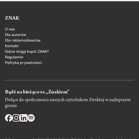
ZNAK
O nas
Dla autorów
Dla reklamodawców
Kontakt
Gdzie mogę kupić ZNAK?
Regulamin
Polityka prywatności
Bądź na bieżąco ze „Znakiem”
Dołącz do społeczności naszych czytelnikow. Dysktuj w najlepszym
gronie