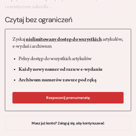
i eseistycznie zakreśla…
Czytaj bez ograniczeń
Zyskaj
nielimitowany dostęp do wszystkich
artykułów,
e-wydań i archiwum
Pełny dostęp do wszystkich artykułów
Każdy nowy numer od razu w e-wydaniu
Archiwum numerów zawsze pod ręką
Rozpocznij prenumeratę
Masz już konto? Zaloguj się, aby kontynuuwać