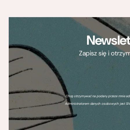
Newslet
Zapisz się i otrz
Chcę otrzymywać na podany przeze mnie adre
Administratorem danych osobowych jest SIW