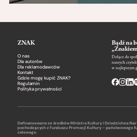
ZNAK
Bądź na b
„Znakie
O nas
Dołącz do społ
Dla autorów
naszych czytel
Dla reklamodawców
w najlepszym 
Kontakt
Gdzie mogę kupić ZNAK?
Regulamin
Polityka prywatności
Dofinansowano ze środków Ministra Kultury i Dziedzictwa N
pochodzących z Funduszu Promocji Kultury – państwowego f
celowego.