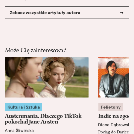
Zobacz wszystkie artykuły autora
Może Cię zainteresować
Kultura i Sztuka
Felietony
Austenmania. Dlaczego TikTok
Indie na zgod
pokochał Jane Austen
Diana Dąbrowska
Anna Śliwińska
Pociąg do Darjeeli