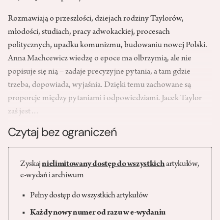
Rozmawiają o przeszłości, dziejach rodziny Taylorów,
młodości, studiach, pracy adwokackiej, procesach
politycznych, upadku komunizmu, budowaniu nowej Polski.
Anna Machcewicz wiedzę o epoce ma olbrzymią, ale nie
popisuje się nią – zadaje precyzyjne pytania, a tam gdzie
trzeba, dopowiada, wyjaśnia. Dzięki temu zachowane są
proporcje między pytaniami i odpowiedziami. Jacek Taylor
zaś jest…
Czytaj bez ograniczeń
Zyskaj
nielimitowany dostęp do wszystkich
artykułów,
e-wydań i archiwum
Pełny dostęp do wszystkich artykułów
Każdy nowy numer od razu w e-wydaniu