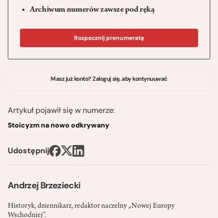
Archiwum numerów zawsze pod ręką
Rozpocznij prenumeratę
Masz już konto? Zaloguj się, aby kontynuuwać
Artykuł pojawił się w numerze:
Stoicyzm na nowo odkrywany
Udostępnij
Andrzej Brzeziecki
Historyk, dziennikarz, redaktor naczelny „Nowej Europy
Wschodniej”.