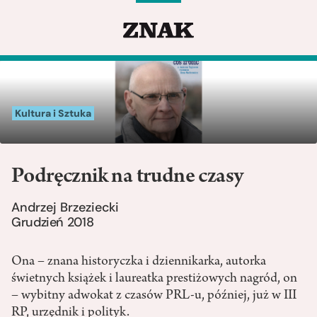
Kultura i Sztuka
Podręcznik na trudne czasy
Andrzej Brzeziecki
Grudzień 2018
Ona – znana historyczka i dziennikarka, autorka
świetnych książek i laureatka prestiżowych nagród, on
– wybitny adwokat z czasów PRL-u, później, już w III
RP, urzędnik i polityk.