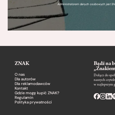
Administratorem danych osobowych jest SIW
ZNAK
Bądź na b
„Znakie
O nas
Dołącz do społ
Dla autorów
naszych czytel
Dla reklamodawców
w najlepszym 
Kontakt
Gdzie mogę kupić ZNAK?
Regulamin
Polityka prywatności