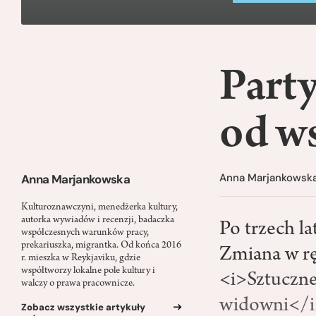
Party
od w
Anna Marjankowsk
Anna Marjankowska
Kulturoznawczyni, menedżerka kultury,
autorka wywiadów i recenzji, badaczka
Po trzech l
współczesnych warunków pracy,
prekariuszka, migrantka. Od końca 2016
Zmiana w ręc
r. mieszka w Reykjaviku, gdzie
współtworzy lokalne pole kultury i
<i>Sztuczne 
walczy o prawa pracownicze.
widowni</i
Zobacz wszystkie artykuły