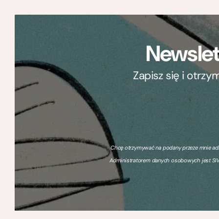
Newslet
Zapisz się i otrz
Chcę otrzymywać na podany przeze mnie adre
Administratorem danych osobowych jest SIW