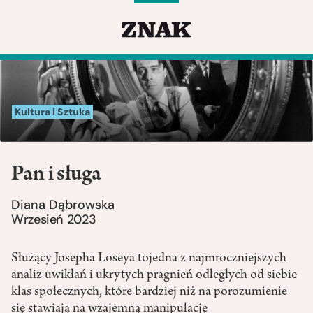
Kultura i Sztuka
Pan i sługa
Diana Dąbrowska
Wrzesień 2023
Służący Josepha Loseya tojedna z najmroczniejszych
analiz uwikłań i ukrytych pragnień odległych od siebie
klas społecznych, które bardziej niż na porozumienie
się stawiają na wzajemną manipulację