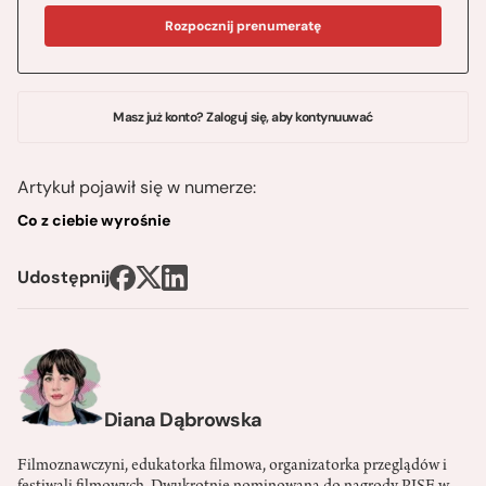
Rozpocznij prenumeratę
Masz już konto? Zaloguj się, aby kontynuuwać
Artykuł pojawił się w numerze:
Co z ciebie wyrośnie
Udostępnij
Diana Dąbrowska
Filmoznawczyni, edukatorka filmowa, organizatorka przeglądów i