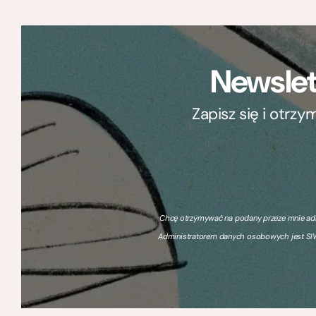
Newslet
Zapisz się i otrz
Chcę otrzymywać na podany przeze mnie adre
Administratorem danych osobowych jest SIW