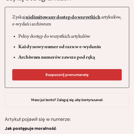
Zyskaj
nielimitowany dostęp do wszystkich
artykułów,
e-wydań i archiwum
Pełny dostęp do wszystkich artykułów
Każdy nowy numer od razu w e-wydaniu
Archiwum numerów zawsze pod ręką
Rozpocznij prenumeratę
Masz już konto? Zaloguj się, aby kontynuuwać
Artykuł pojawił się w numerze:
Jak postępuje moralność