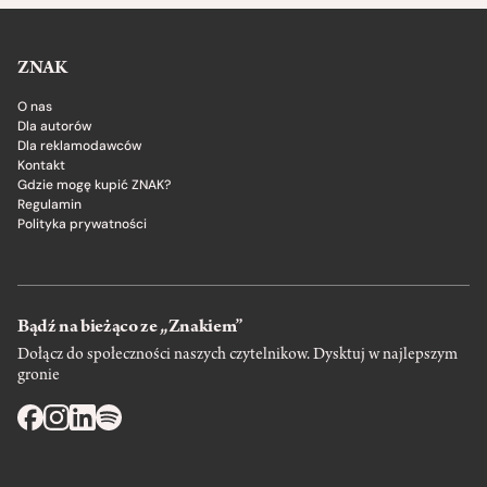
ZNAK
O nas
Dla autorów
Dla reklamodawców
Kontakt
Gdzie mogę kupić ZNAK?
Regulamin
Polityka prywatności
Bądź na bieżąco ze „Znakiem”
Dołącz do społeczności naszych czytelnikow. Dysktuj w najlepszym
gronie