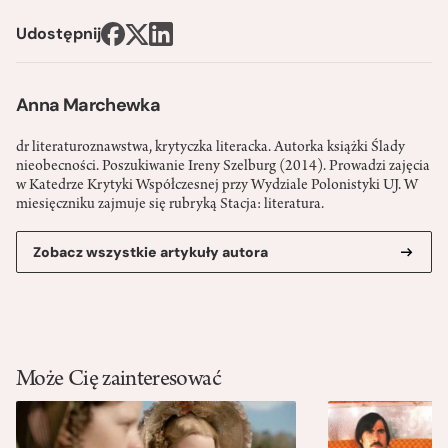
Udostępnij
Anna Marchewka
dr literaturoznawstwa, krytyczka literacka. Autorka książki Ślady
nieobecności. Poszukiwanie Ireny Szelburg (2014). Prowadzi zajęcia
w Katedrze Krytyki Współczesnej przy Wydziale Polonistyki UJ. W
miesięczniku zajmuje się rubryką Stacja: literatura.
Zobacz wszystkie artykuły autora
Może Cię zainteresować