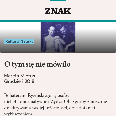
Kultura i Sztuka
O tym się nie mówiło
Marcin Miętus
Grudzień 2018
Bohaterami Ryzińskiego są osoby
nieheteronormatywne i Żydzi. Obie grupy zmuszone
do ukrywania swojej tożsamości, obie dotknięte
wykluczeniem.