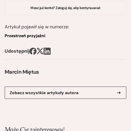
Masz już konto? Zaloguj się, aby kontynuuwać
Artykuł pojawił się w numerze:
Przestrzeń przyjaźni
Udostępnij
Marcin Miętus
Zobacz wszystkie artykuły autora
Może Cię zainteresować