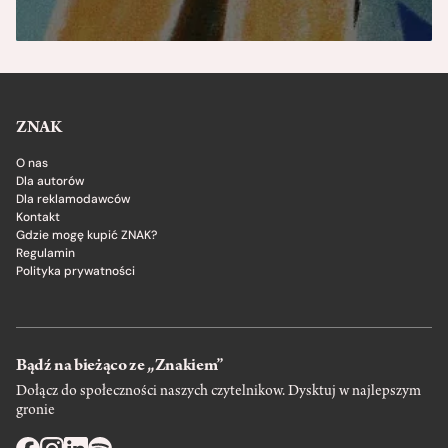
ZNAK
O nas
Dla autorów
Dla reklamodawców
Kontakt
Gdzie mogę kupić ZNAK?
Regulamin
Polityka prywatności
Bądź na bieżąco ze „Znakiem”
Dołącz do społeczności naszych czytelnikow. Dysktuj w najlepszym
gronie