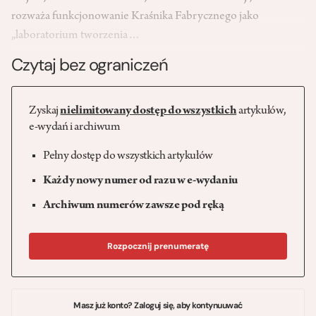
rozważa funkcjonowanie Kraśnika Fabrycznego jako
„laboratorium tworzenia…
Czytaj bez ograniczeń
Zyskaj
nielimitowany dostęp do wszystkich
artykułów,
e-wydań i archiwum
Pełny dostęp do wszystkich artykułów
Każdy nowy numer od razu w e-wydaniu
Archiwum numerów zawsze pod ręką
Rozpocznij prenumeratę
Masz już konto? Zaloguj się, aby kontynuuwać