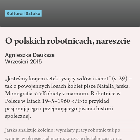
Kultura i Sztuka
O polskich robotnicach, nareszcie
Agnieszka Dauksza
Wrzesień 2015
„Jesteśmy krajem setek tysięcy wdów i sierot” (s. 29) –
tak o powojennych losach kobiet pisze Natalia Jarska.
Monografia <i>Kobiety z marmuru. Robotnice w
Polsce w latach 1945–1960 </i>to przykład
pasjonującego i przejmującego pisania historii
społecznej.
Jarska analizuje kolejno: wymiary pracy robotnic tuż po
wojnie, w okresie stalinizmu, w czasie destalinizacji, oraz