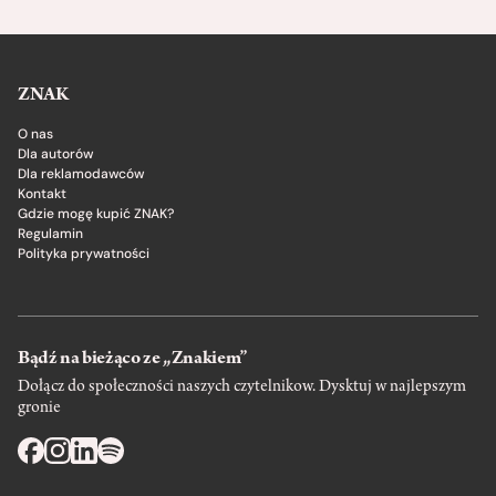
ZNAK
O nas
Dla autorów
Dla reklamodawców
Kontakt
Gdzie mogę kupić ZNAK?
Regulamin
Polityka prywatności
Bądź na bieżąco ze „Znakiem”
Dołącz do społeczności naszych czytelnikow. Dysktuj w najlepszym
gronie