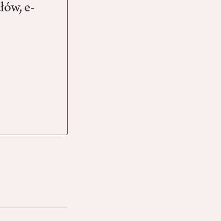
łów, e-