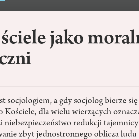
ciele jako moral
czni
st socjologiem, a gdy socjolog bierze się
o Kościele, dla wielu wierzących oznacza
i niebezpieczeństwo redukcji tajemnicy 
anie zbyt jednostronnego oblicza ludu