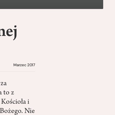
nej
Marzec 2017
 za
 to z
Kościoła i
 Bożego. Nie