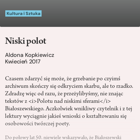
Kultura i Sztuka
Niski polot
Aldona Kopkiewicz
Kwiecień 2017
Czasem zdarzyć się może, że grzebanie po czyimś
archiwum skończy się odkryciem skarbu, ale to rzadko.
Zdradzę więc od razu, że przeżylibyśmy, nie znając
tekstów z <i>Polotu nad niskimi sferami</i>
Białoszewskiego. Aczkolwiek wnikliwy czytelnik i z tej
lektury wyciągnie jakieś wnioski o kształtowaniu się
osobowości twórczej poety.
Do połowy lat 50. niewiele wskazywało, że Białoszewski