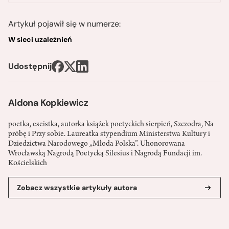
Artykuł pojawił się w numerze:
W sieci uzależnień
Udostępnij
Aldona Kopkiewicz
poetka, eseistka, autorka książek poetyckich sierpień, Szczodra, Na
próbę i Przy sobie. Laureatka stypendium Ministerstwa Kultury i
Dziedzictwa Narodowego „Młoda Polska”. Uhonorowana
Wrocławską Nagrodą Poetycką Silesius i Nagrodą Fundacji im.
Kościelskich
Zobacz wszystkie artykuły autora