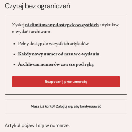
Czytaj bez ograniczeń
Zyskaj
nielimitowany dostęp do wszystkich
artykułów,
e-wydań i archiwum
Pełny dostęp do wszystkich artykułów
Każdy nowy numer od razu w e-wydaniu
Archiwum numerów zawsze pod ręką
Rozpocznij prenumeratę
Masz już konto? Zaloguj się, aby kontynuuwać
Artykuł pojawił się w numerze: