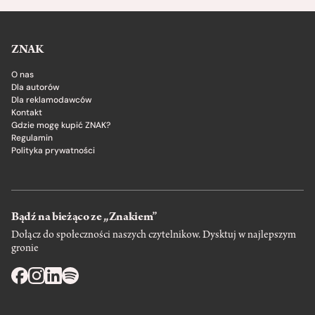
ZNAK
O nas
Dla autorów
Dla reklamodawców
Kontakt
Gdzie mogę kupić ZNAK?
Regulamin
Polityka prywatności
Bądź na bieżąco ze „Znakiem”
Dołącz do społeczności naszych czytelnikow. Dysktuj w najlepszym
gronie