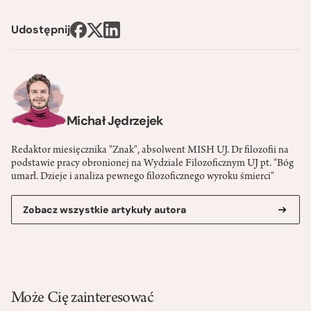
Udostępnij
Michał Jędrzejek
Redaktor miesięcznika "Znak", absolwent MISH UJ. Dr filozofii na
podstawie pracy obronionej na Wydziale Filozoficznym UJ pt. "Bóg
umarł. Dzieje i analiza pewnego filozoficznego wyroku śmierci"
Zobacz wszystkie artykuły autora
Może Cię zainteresować