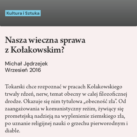
Kultura i Sztuka
Nasza wieczna sprawa
z Kołakowskim?
Michał Jędrzejek
Wrzesień 2016
Tokarski chce rozpoznać w pracach Kołakowskiego
trwały rdzeń, nerw, temat obecny w całej filozoficznej
drodze. Okazuje się nim tytułowa „obecność zła”. Od
zaangażowania w komunistyczny reżim, żywiący się
prometejską nadzieją na wyplenienie ziemskiego zła,
po uznanie religijnej nauki o grzechu pierworodnym i
diable.