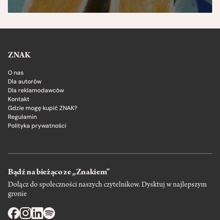
ZNAK
O nas
Dla autorów
Dla reklamodawców
Kontakt
Gdzie mogę kupić ZNAK?
Regulamin
Polityka prywatności
Bądź na bieżąco ze „Znakiem”
Dołącz do społeczności naszych czytelnikow. Dysktuj w najlepszym
gronie