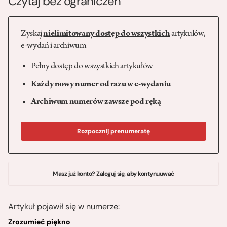
Czytaj bez ograniczeń
Zyskaj
nielimitowany dostęp do wszystkich
artykułów,
e-wydań i archiwum
Pełny dostęp do wszystkich artykułów
Każdy nowy numer od razu w e-wydaniu
Archiwum numerów zawsze pod ręką
Rozpocznij prenumeratę
Masz już konto? Zaloguj się, aby kontynuuwać
Artykuł pojawił się w numerze:
Zrozumieć piękno