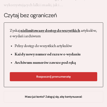
wykorzystujących lalki i maski, jak i…
Czytaj bez ograniczeń
Zyskaj
nielimitowany dostęp do wszystkich
artykułów,
e-wydań i archiwum
Pełny dostęp do wszystkich artykułów
Każdy nowy numer od razu w e-wydaniu
Archiwum numerów zawsze pod ręką
Rozpocznij prenumeratę
Masz już konto? Zaloguj się, aby kontynuuwać