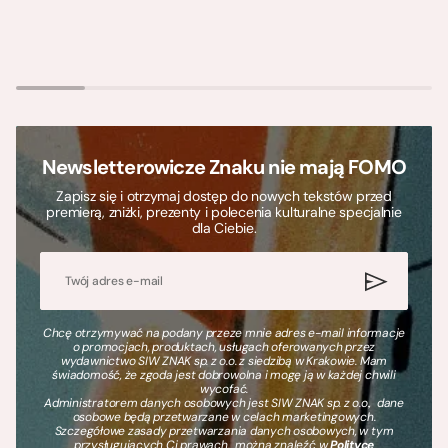
Newsletterowicze Znaku nie mają FOMO
Zapisz się i otrzymaj dostęp do nowych tekstów przed
premierą, zniżki, prezenty i polecenia kulturalne specjalnie
dla Ciebie.
Chcę otrzymywać na podany przeze mnie adres e-mail informacje
o promocjach, produktach, usługach oferowanych przez
wydawnictwo SIW ZNAK sp. z o.o. z siedzibą w Krakowie. Mam
świadomość, że zgoda jest dobrowolna i mogę ją w każdej chwili
wycofać.
Administratorem danych osobowych jest SIW ZNAK sp. z o.o., dane
osobowe będą przetwarzane w celach marketingowych.
Szczegółowe zasady przetwarzania danych osobowych, w tym
przysługujących Ci prawach, można znaleźć w
Polityce