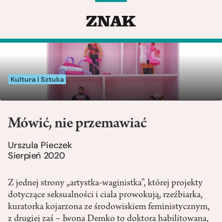
Kultura i Sztuka
Mówić, nie przemawiać
Urszula Pieczek
Sierpień 2020
Z jednej strony „artystka‑waginistka”, której projekty
dotyczące seksualności i ciała prowokują, rzeźbiarka,
kuratorka kojarzona ze środowiskiem feministycznym,
z drugiej zaś – Iwona Demko to doktora habilitowana,