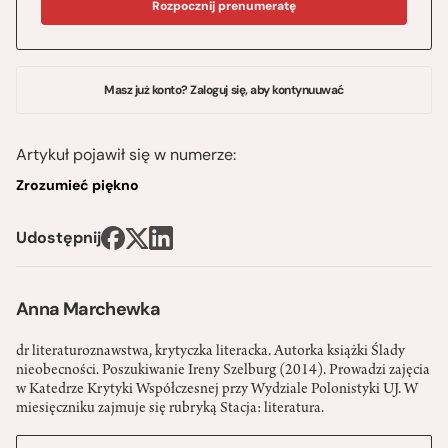
Rozpocznij prenumeratę
Masz już konto? Zaloguj się, aby kontynuuwać
Artykuł pojawił się w numerze:
Zrozumieć piękno
Udostępnij
Anna Marchewka
dr literaturoznawstwa, krytyczka literacka. Autorka książki Ślady
nieobecności. Poszukiwanie Ireny Szelburg (2014). Prowadzi zajęcia
w Katedrze Krytyki Współczesnej przy Wydziale Polonistyki UJ. W
miesięczniku zajmuje się rubryką Stacja: literatura.