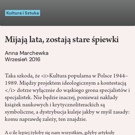
Kultura i Sztuka
Mijają lata, zostają stare śpiewki
Anna Marchewka
Wrzesień 2016
Taka szkoda, że <i>Kultura popularna w Polsce 1944–
1989. Między projektem ideologicznym a kontestacją
</i> dotrze wyłącznie do wąskiego grona specjalistów i
specjalistek. Nie będzie inaczej, ponieważ nakłady
książek naukowych i krytycznoliterackich są
symboliczne, a dystrybucja kuleje jakby w myśl zasady:
komu naprawdę zależy, ten znajdzie.
A o ile lepiej żyłoby się nam wszystkim, gdyby artykuły