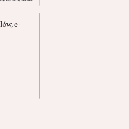
łów, e-