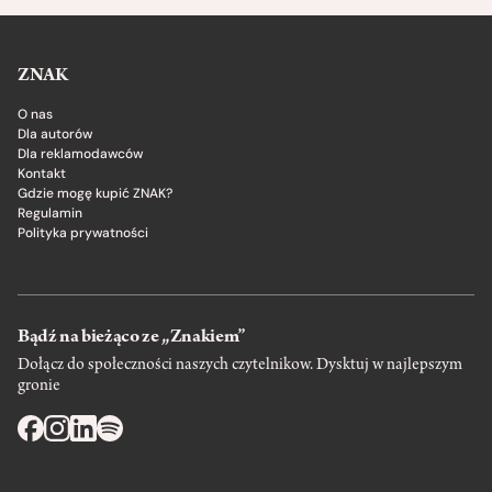
ZNAK
O nas
Dla autorów
Dla reklamodawców
Kontakt
Gdzie mogę kupić ZNAK?
Regulamin
Polityka prywatności
Bądź na bieżąco ze „Znakiem”
Dołącz do społeczności naszych czytelnikow. Dysktuj w najlepszym
gronie