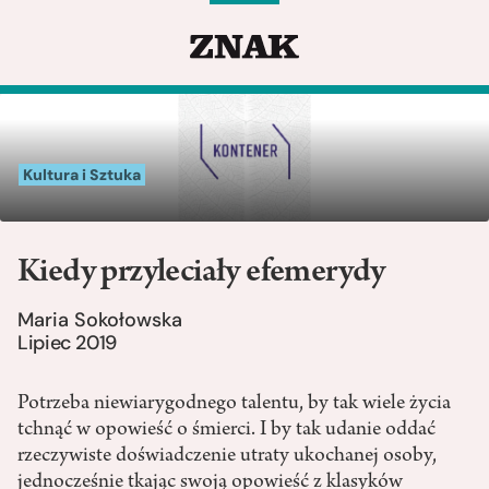
Kultura i Sztuka
Kiedy przyleciały efemerydy
Maria Sokołowska
Lipiec 2019
Potrzeba niewiarygodnego talentu, by tak wiele życia
tchnąć w opowieść o śmierci. I by tak udanie oddać
rzeczywiste doświadczenie utraty ukochanej osoby,
jednocześnie tkając swoją opowieść z klasyków