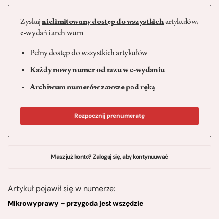
Zyskaj
nielimitowany dostęp do wszystkich
artykułów,
e-wydań i archiwum
Pełny dostęp do wszystkich artykułów
Każdy nowy numer od razu w e-wydaniu
Archiwum numerów zawsze pod ręką
Rozpocznij prenumeratę
Masz już konto? Zaloguj się, aby kontynuuwać
Artykuł pojawił się w numerze:
Mikrowyprawy – przygoda jest wszędzie