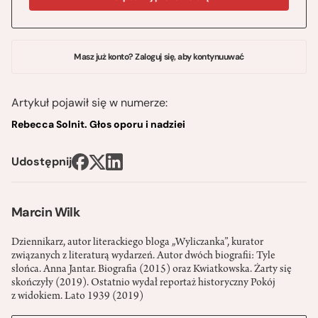
Masz już konto? Zaloguj się, aby kontynuuwać
Artykuł pojawił się w numerze:
Rebecca Solnit. Głos oporu i nadziei
Udostępnij
Marcin Wilk
Dziennikarz, autor literackiego bloga „Wyliczanka”, kurator
związanych z literaturą wydarzeń. Autor dwóch biografii: Tyle
słońca. Anna Jantar. Biografia (2015) oraz Kwiatkowska. Żarty się
skończyły (2019). Ostatnio wydał reportaż historyczny Pokój
z widokiem. Lato 1939 (2019)