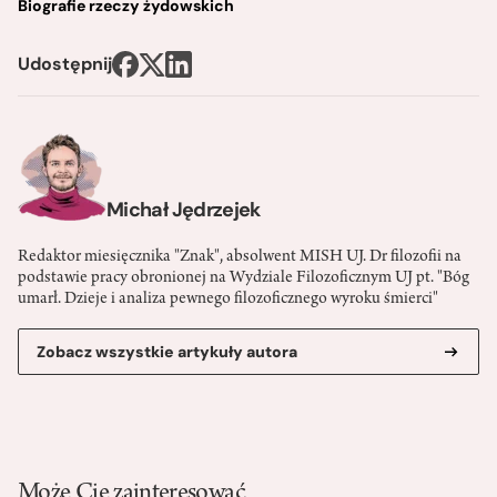
Biografie rzeczy żydowskich
Udostępnij
Michał Jędrzejek
Redaktor miesięcznika "Znak", absolwent MISH UJ. Dr filozofii na
podstawie pracy obronionej na Wydziale Filozoficznym UJ pt. "Bóg
umarł. Dzieje i analiza pewnego filozoficznego wyroku śmierci"
Zobacz wszystkie artykuły autora
Może Cię zainteresować