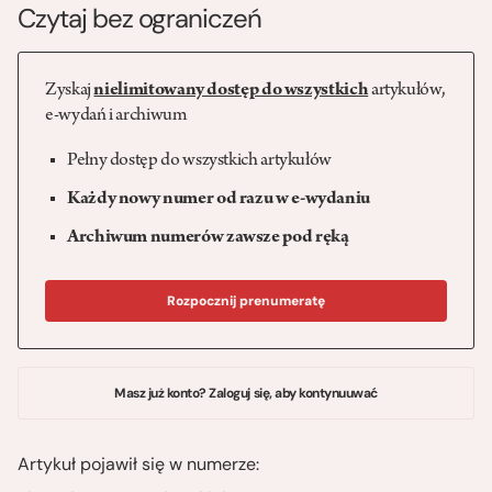
Czytaj bez ograniczeń
Zyskaj
nielimitowany dostęp do wszystkich
artykułów,
e-wydań i archiwum
Pełny dostęp do wszystkich artykułów
Każdy nowy numer od razu w e-wydaniu
Archiwum numerów zawsze pod ręką
Rozpocznij prenumeratę
Masz już konto? Zaloguj się, aby kontynuuwać
Artykuł pojawił się w numerze: