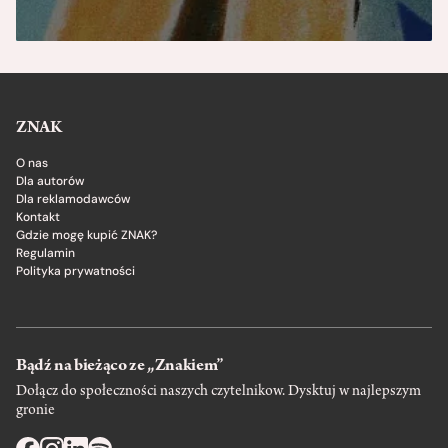
ZNAK
O nas
Dla autorów
Dla reklamodawców
Kontakt
Gdzie mogę kupić ZNAK?
Regulamin
Polityka prywatności
Bądź na bieżąco ze „Znakiem”
Dołącz do społeczności naszych czytelnikow. Dysktuj w najlepszym
gronie