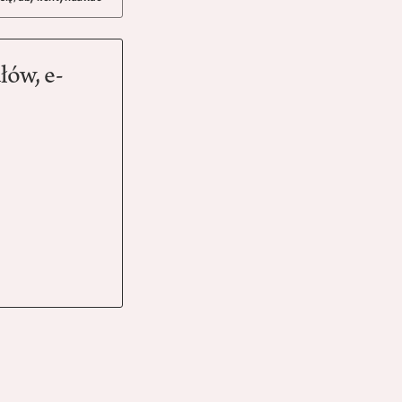
łów, e-