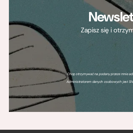
Newslet
Zapisz się i otrz
Chcę otrzymywać na podany przeze mnie adre
Administratorem danych osobowych jest SIW