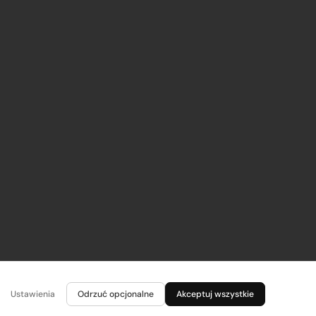
Ustawienia
Odrzuć opcjonalne
Akceptuj wszystkie