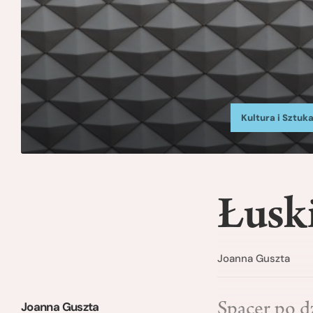
Kultura i Sztuk
Łusk
Joanna Guszta
Joanna Guszta
Spacer po d