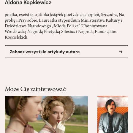
Aldona Kopkiewicz
poetka, eseistka, autorka książek poetyckich sierpień, Szczodra, Na
próbę i Przy sobie. Laureatka stypendium Ministerstwa Kultury i
Dziedzictwa Narodowego „Młoda Polska”. Uhonorowana
Wrocławską Nagrodą Poetycką Silesius i Nagrodą Fundacji im.
Kościelskich
Zobacz wszystkie artykuły autora
Może Cię zainteresować