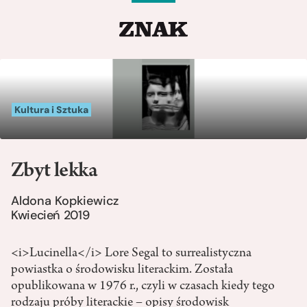
Kultura i Sztuka
Zbyt lekka
Aldona Kopkiewicz
Kwiecień 2019
<i>Lucinella</i> Lore Segal to surrealistyczna
powiastka o środowisku literackim. Została
opublikowana w 1976 r., czyli w czasach kiedy tego
rodzaju próby literackie – opisy środowisk