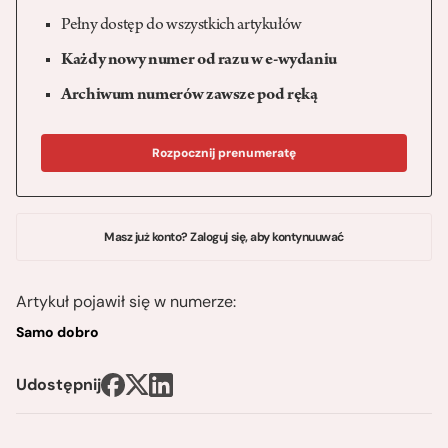
Pełny dostęp do wszystkich artykułów
Każdy nowy numer od razu w e-wydaniu
Archiwum numerów zawsze pod ręką
Rozpocznij prenumeratę
Masz już konto? Zaloguj się, aby kontynuuwać
Artykuł pojawił się w numerze:
Samo dobro
Udostępnij