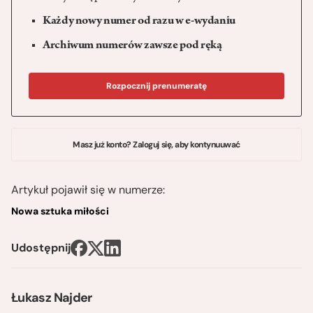
Każdy nowy numer od razu w e-wydaniu
Archiwum numerów zawsze pod ręką
Rozpocznij prenumeratę
Masz już konto? Zaloguj się, aby kontynuuwać
Artykuł pojawił się w numerze:
Nowa sztuka miłości
Udostępnij
Łukasz Najder