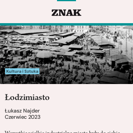
Kultura i Sztuka
Łodzimiasto
Łukasz Najder
Czerwiec 2023