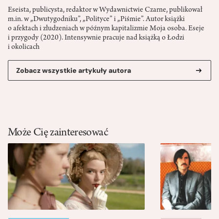
Eseista, publicysta, redaktor w Wydawnictwie Czarne, publikował
m.in. w „Dwutygodniku”, „Polityce” i „Piśmie”. Autor książki
o afektach i złudzeniach w późnym kapitalizmie Moja osoba. Eseje
i przygody (2020). Intensywnie pracuje nad książką o Łodzi
i okolicach
Zobacz wszystkie artykuły autora
Może Cię zainteresować