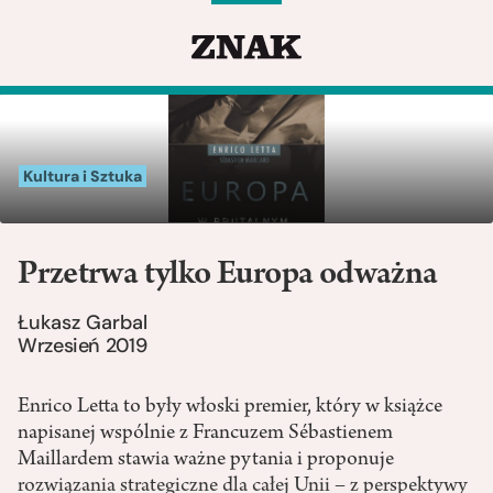
Kultura i Sztuka
Przetrwa tylko Europa odważna
Łukasz Garbal
Wrzesień 2019
Enrico Letta to były włoski premier, który w książce
napisanej wspólnie z Francuzem Sébastienem
Maillardem stawia ważne pytania i proponuje
rozwiązania strategiczne dla całej Unii – z perspektywy