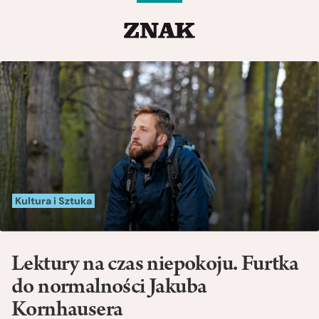
Kultura i Sztuka
Lektury na czas niepokoju. Furtka
do normalności Jakuba
Kornhausera