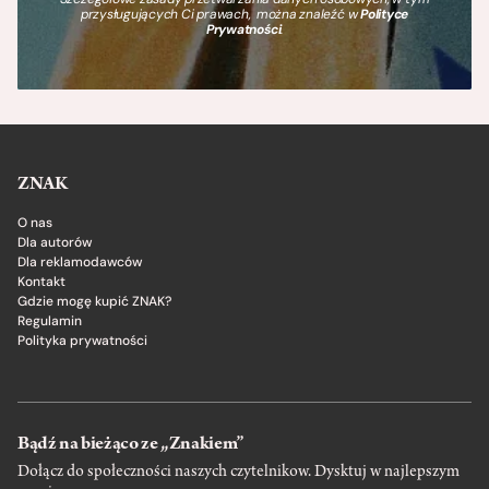
przysługujących Ci prawach, można znaleźć w
Polityce
Prywatności
.
ZNAK
O nas
Dla autorów
Dla reklamodawców
Kontakt
Gdzie mogę kupić ZNAK?
Regulamin
Polityka prywatności
Bądź na bieżąco ze „Znakiem”
Dołącz do społeczności naszych czytelnikow. Dysktuj w najlepszym