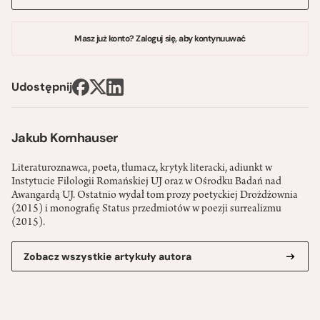
Masz już konto? Zaloguj się, aby kontynuuwać
Udostępnij
Jakub Kornhauser
Literaturoznawca, poeta, tłumacz, krytyk literacki, adiunkt w
Instytucie Filologii Romańskiej UJ oraz w Ośrodku Badań nad
Awangardą UJ. Ostatnio wydał tom prozy poetyckiej Drożdżownia
(2015) i monografię Status przedmiotów w poezji surrealizmu
(2015).
Zobacz wszystkie artykuły autora