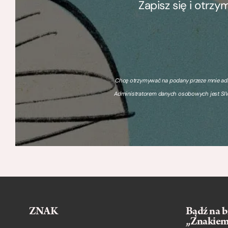
Zapisz się i otrz
Chcę otrzymywać na podany przeze mnie adre
Administratorem danych osobowych jest SIW
ZNAK
Bądź na b
„Znakie