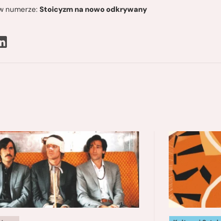
ę w numerze:
Stoicyzm na nowo odkrywany