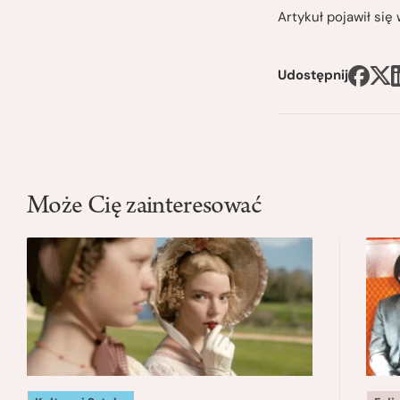
Artykuł pojawił si
Udostępnij
Może Cię zainteresować