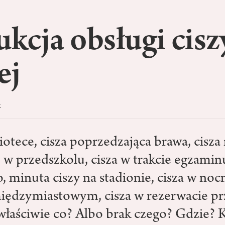
ukcja obsługi cisz
ej
k
iotece, cisza poprzedzająca brawa, cisza
 w przedszkolu, cisza w trakcie egzamin
, minuta ciszy na stadionie, cisza w no
iędzymiastowym, cisza w rezerwacie pr
 właściwie co? Albo brak czego? Gdzie? 