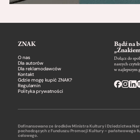
ZNAK
Bądź na b
„Znakie
O nas
Dołącz do społ
Dla autorów
naszych czytel
Dla reklamodawców
w najlepszym 
Kontakt
Gdzie mogę kupić ZNAK?
Regulamin
Polityka prywatności
Dofinansowano ze środków Ministra Kultury i Dziedzictwa N
pochodzących z Funduszu Promocji Kultury – państwowego f
celowego.