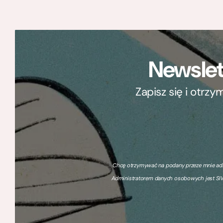
Newslet
Zapisz się i otrz
Chcę otrzymywać na podany przeze mnie adre
Administratorem danych osobowych jest SIW