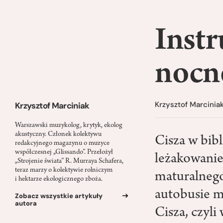
Instr
nocn
Krzysztof Marcinia
Krzysztof Marciniak
Warszawski muzykolog, krytyk, ekolog
akustyczny. Członek kolektywu
Cisza w bibl
redakcyjnego magazynu o muzyce
współczesnej „Glissando”. Przełożył
leżakowanie
„Strojenie świata” R. Murraya Schafera,
teraz marzy o kolektywie rolniczym
maturalnego
i hektarze ekologicznego zboża.
autobusie m
Zobacz wszystkie artykuły
autora
Cisza, czyli