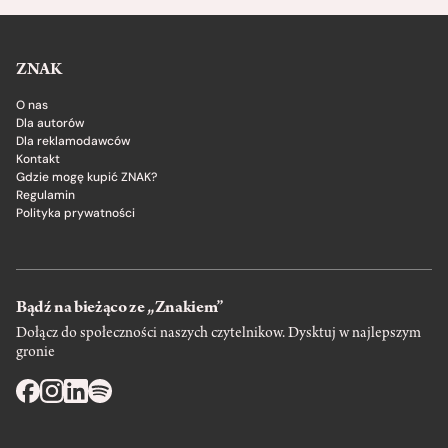
ZNAK
O nas
Dla autorów
Dla reklamodawców
Kontakt
Gdzie mogę kupić ZNAK?
Regulamin
Polityka prywatności
Bądź na bieżąco ze „Znakiem”
Dołącz do społeczności naszych czytelnikow. Dysktuj w najlepszym
gronie