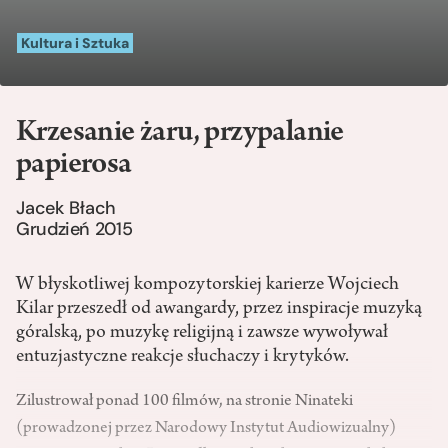
Kultura i Sztuka
Krzesanie żaru, przypalanie
papierosa
Jacek Błach
Grudzień 2015
W błyskotliwej kompozytorskiej karierze Wojciech
Kilar przeszedł od awangardy, przez inspiracje muzyką
góralską, po muzykę religijną i zawsze wywoływał
entuzjastyczne reakcje słuchaczy i krytyków.
Zilustrował ponad 100 filmów, na stronie Ninateki
(prowadzonej przez Narodowy Instytut Audiowizualny)