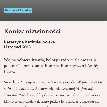
Kultura i Sztuka
Koniec niewinności
Katarzyna Kazimierowska
Listopad 2016
Wojna odbiera światło, kolory i radość, ale można ją
pokonać – przekonują Romana Romanyszyn i Andrij
Łesiw.
Swietłana Aleksijewicz napisała ważną książkę
Wojna nie ma w
sobie nic z kobiety
. Autorzy pięknie wydanej
Wojny, która
zmieniła Rondo
mogliby dodać, że nie ma także nic z dziecka.
Mimo to najmłodsi tak samo padają jej ofiarą, a jednocześnie –