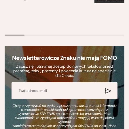
Newsletterowicze Znaku nie mają FOMO
Zapisz się i otrzymaj dostęp do nowych tekstów przed
premierą, zniżki, prezenty i polecenia kulturalne specjalnie
dla Ciebie.
Chcę otrzymywać na podany przeze mnie adres e-mail informacje
o promocjach, produktach, usługach oferowanych przez
wydawnictwo SIW ZNAK sp. z o.o. z siedzibą w Krakowie. Mam
świadomość, że zgoda jest dobrowolna i mogę ją w każdej chwili
wycofać.
Administratorem danych osobowych jest SIW ZNAK sp. z o.o., dane